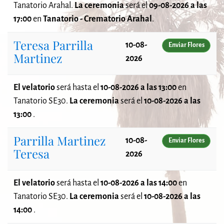
Tanatorio Arahal.
La ceremonia
será el
09-08-2026 a las
17:00
en
Tanatorio - Crematorio Arahal
.
Teresa Parrilla
10-08-
Enviar Flores
Martinez
2026
El velatorio
será
hasta el
10-08-2026 a las 13:00
en
Tanatorio SE30.
La ceremonia
será el
10-08-2026 a las
13:00
.
Parrilla Martinez
10-08-
Enviar Flores
Teresa
2026
El velatorio
será
hasta el
10-08-2026 a las 14:00
en
Tanatorio SE30.
La ceremonia
será el
10-08-2026 a las
14:00
.