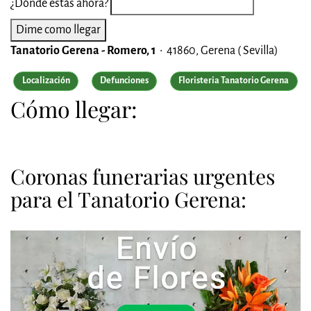
¿Dónde estás ahora?
Tanatorio Gerena - Romero, 1
• 41860, Gerena ( Sevilla)
Localización
Defunciones
Floristeria Tanatorio Gerena
Cómo llegar:
Coronas funerarias urgentes
para el Tanatorio Gerena: