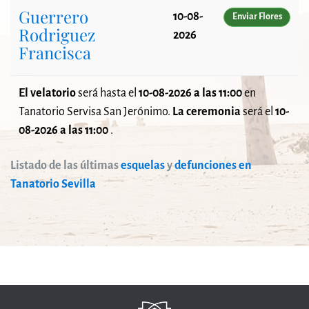
Guerrero
10-08-
Enviar Flores
Rodriguez
2026
Francisca
El velatorio
será
hasta el
10-08-2026 a las 11:00
en
Tanatorio Servisa San Jerónimo.
La ceremonia
será el
10-
08-2026 a las 11:00
.
Listado de las últimas
esquelas
y
defunciones en
Tanatorio Sevilla