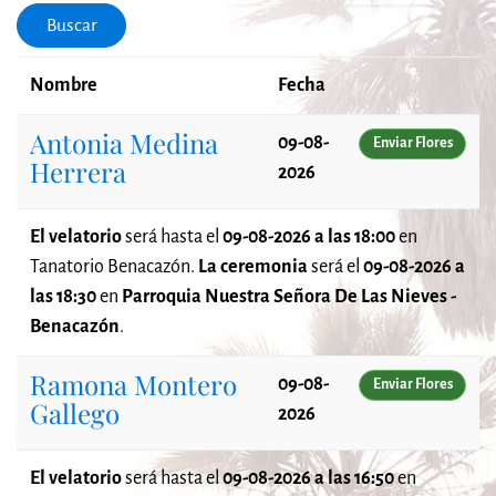
Buscar
Nombre
Fecha
Antonia Medina
09-08-
Enviar Flores
Herrera
2026
El velatorio
será
hasta el
09-08-2026 a las 18:00
en
Tanatorio Benacazón.
La ceremonia
será el
09-08-2026 a
las 18:30
en
Parroquia Nuestra Señora De Las Nieves -
Benacazón
.
Ramona Montero
09-08-
Enviar Flores
Gallego
2026
El velatorio
será
hasta el
09-08-2026 a las 16:50
en