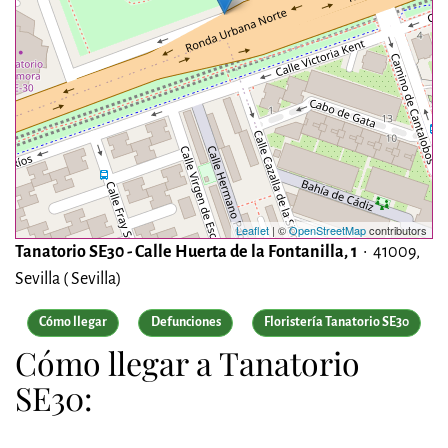
Leaflet
| ©
OpenStreetMap
contributors
Tanatorio SE30 - Calle Huerta de la Fontanilla, 1
• 41009,
Sevilla ( Sevilla)
Cómo llegar
Defunciones
Floristería Tanatorio SE30
Cómo llegar a Tanatorio
SE30: