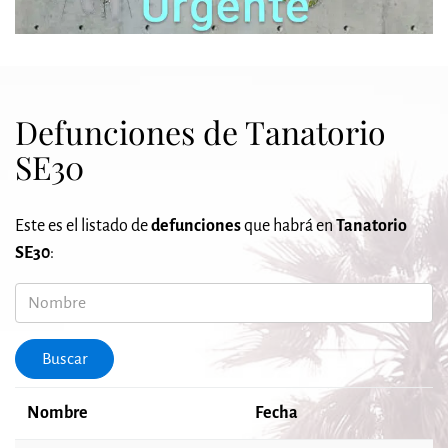
Defunciones de Tanatorio
SE30
Este es el listado de
defunciones
que habrá en
Tanatorio
SE30
:
Nombre
Buscar
Nombre
Fecha