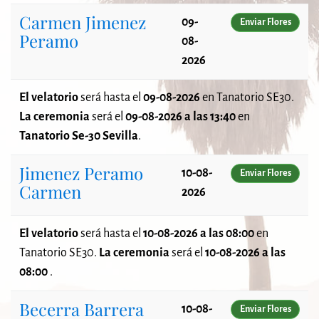
Carmen Jimenez
09-
Enviar Flores
Peramo
08-
2026
El velatorio
será
hasta el
09-08-2026
en Tanatorio SE30.
La ceremonia
será el
09-08-2026 a las 13:40
en
Tanatorio Se-30 Sevilla
.
Jimenez Peramo
10-08-
Enviar Flores
Carmen
2026
El velatorio
será
hasta el
10-08-2026 a las 08:00
en
Tanatorio SE30.
La ceremonia
será el
10-08-2026 a las
08:00
.
Becerra Barrera
10-08-
Enviar Flores