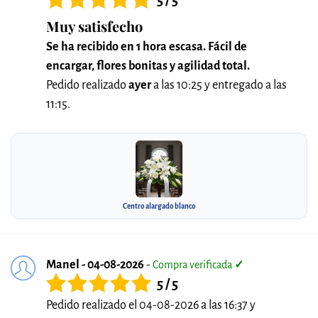
5 / 5
Muy satisfecho
Se ha recibido en 1 hora escasa. Fácil de
encargar, flores bonitas y agilidad total.
Pedido realizado
ayer
a las 10:25 y entregado a las
11:15.
Centro alargado blanco
Manel - 04-08-2026
-
Compra verificada
✓
5 / 5
Pedido realizado el 04-08-2026 a las 16:37 y