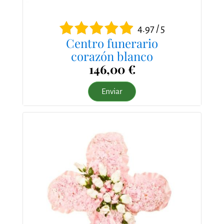
4.97 / 5
Centro funerario
corazón blanco
146,00 €
Enviar