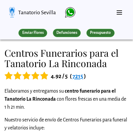
Tanatorio Sevilla
Enviar Flores
Defunciones
Presupuesto
Centros Funerarios para el
Tanatorio La Rinconada
4.92 / 5
(
7215
)
Elaboramos y entregamos su
centro funerario para el
Tanatorio La Rinconada
con flores frescas en una media de
1 h 21 min.
Nuestro servicio de envío de Centros Funerarios para funeral
y velatorios incluye: