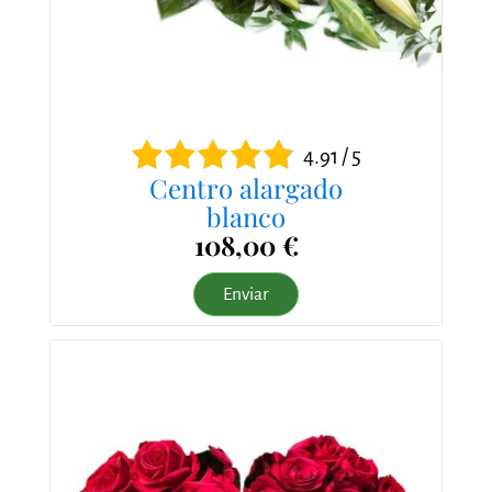
4.91 / 5
Centro alargado
blanco
108,00 €
Enviar