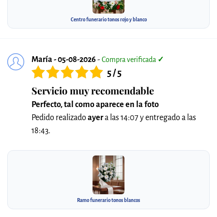
Centro funerario tonos rojo y blanco
María - 05-08-2026
-
Compra verificada
✓
5 / 5
Servicio muy recomendable
Perfecto, tal como aparece en la foto
Pedido realizado
ayer
a las 14:07 y entregado a las
18:43.
Ramo funerario tonos blancos