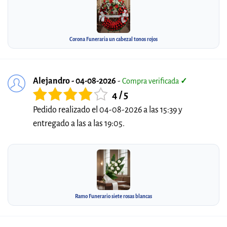
Corona Funeraria un cabezal tonos rojos
Alejandro - 04-08-2026
-
Compra verificada
✓
4 / 5
Pedido realizado el 04-08-2026 a las 15:39 y
entregado a las a las 19:05.
Ramo Funerario siete rosas blancas