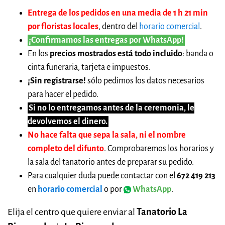
Entrega de los pedidos en una media de 1 h 21 min
por floristas locales
, dentro del
horario comercial
.
¡Confirmamos las entregas por WhatsApp!
En los
precios mostrados está todo incluido
: banda o
cinta funeraria, tarjeta e impuestos.
¡Sin registrarse!
sólo pedimos los datos necesarios
para hacer el pedido.
Si no lo entregamos antes de la ceremonia, le
devolvemos el dinero.
No hace falta que sepa la sala, ni el nombre
completo del difunto
. Comprobaremos los horarios y
la sala del tanatorio antes de preparar su pedido.
Para cualquier duda puede contactar con el
672 419 213
en
horario comercial
o por
WhatsApp
.
Elija el centro que quiere enviar al
Tanatorio La