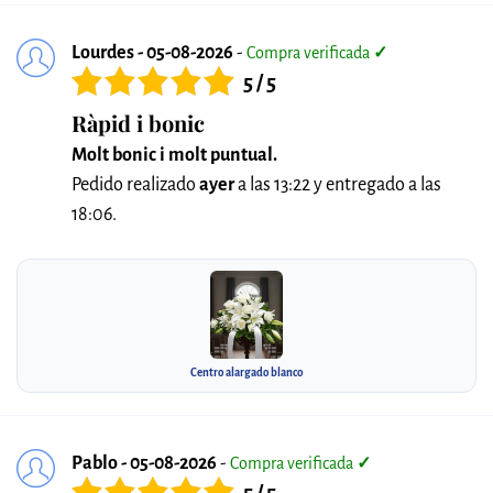
Lourdes - 05-08-2026
-
Compra verificada
✓
5 / 5
Ràpid i bonic
Molt bonic i molt puntual.
Pedido realizado
ayer
a las 13:22 y entregado a las
18:06.
Centro alargado blanco
Pablo - 05-08-2026
-
Compra verificada
✓