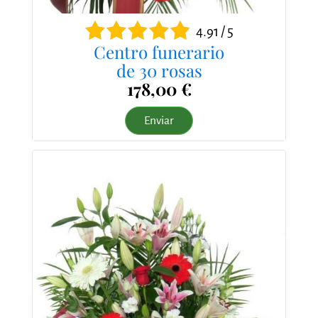
4.91 / 5
Centro funerario
de 30 rosas
178,00 €
Enviar