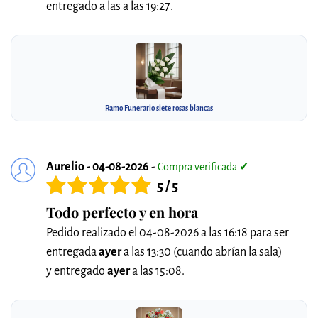
entregado a las a las 19:27.
Ramo Funerario siete rosas blancas
Aurelio - 04-08-2026
-
Compra verificada
✓
5 / 5
Todo perfecto y en hora
Pedido realizado el 04-08-2026 a las 16:18 para ser
entregada
ayer
a las 13:30 (cuando abrían la sala)
y entregado
ayer
a las 15:08.