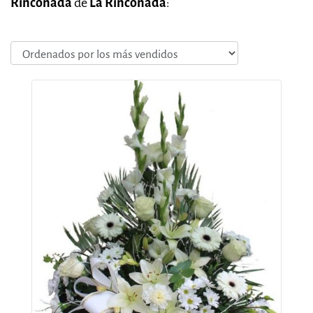
Rinconada
de
La Rinconada
: