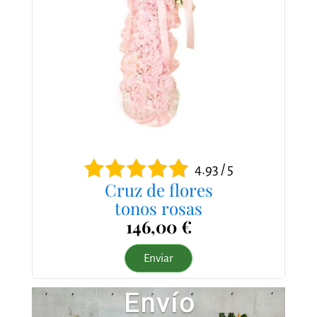
4.93 / 5
Cruz de flores
tonos rosas
146,00 €
Enviar