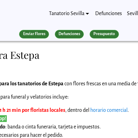
Tanatorio Sevilla
Defunciones
Sevil
Enviar Flores
Defunciones
Presupuesto
ra Estepa
para los tanatorios de Estepa
con flores frescas en una media de 1
para funeral y velatorios incluye:
h 21 min por floristas locales
, dentro del
horario comercial
.
pp!
ido
: banda o cinta funeraria, tarjeta e impuestos.
cesarios para hacer el pedido.