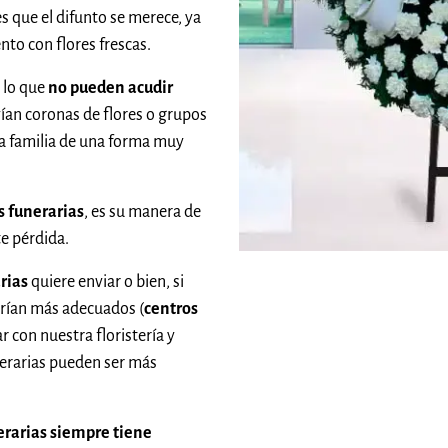
s que el difunto se merece, ya
nto con flores frescas.
 lo que
no pueden acudir
vían coronas de flores o grupos
la familia de una forma muy
 funerarias
, es su manera de
te pérdida.
rias
quiere enviar o bien, si
rían más adecuados (
centros
 con nuestra floristería y
nerarias pueden ser más
erarias siempre tiene