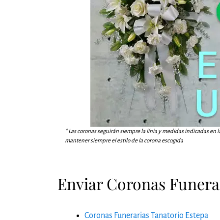
* Las coronas seguirán siempre la línia y medidas indicadas en l
mantener siempre el estilo de la corona escogida
Enviar Coronas Funerar
Coronas Funerarias Tanatorio Estepa