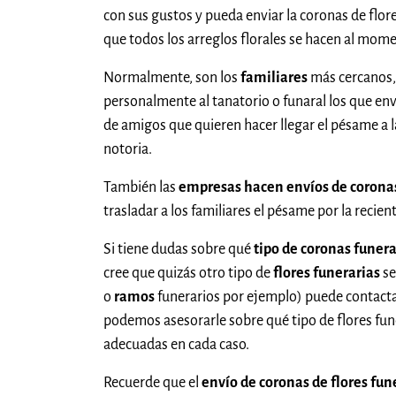
con sus gustos y pueda enviar la coronas de flore
que todos los arreglos florales se hacen al mome
Normalmente, son los
familiares
más cercanos,
personalmente al tanatorio o funaral los que en
de amigos que quieren hacer llegar el pésame a 
notoria.
También las
empresas hacen envíos de coronas
trasladar a los familiares el pésame por la recien
Si tiene dudas sobre qué
tipo de coronas funera
cree que quizás otro tipo de
flores funerarias
se
o
ramos
funerarios por ejemplo) puede contactar
podemos asesorarle sobre qué tipo de flores fu
adecuadas en cada caso.
Recuerde que el
envío de coronas de flores fun