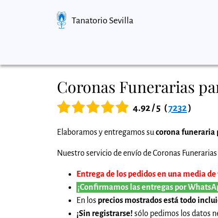
Tanatorio Sevilla
Coronas Funerarias pa
4.92 / 5
(
7232
)
Elaboramos y entregamos su
corona funeraria 
Nuestro servicio de envío de Coronas Funerarias 
Entrega de los pedidos en una media de 1 
¡Confirmamos las entregas por WhatsA
En los
precios mostrados está todo inclu
¡Sin registrarse!
sólo pedimos los datos ne