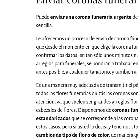
Puede
enviar una corona funeraria urgente
de
sencilla.
Le ofrecemos un proceso de envío de corona fún
que desde el momento en que elige la corona fune
confirmar los datos, en tan sólo unos minutos nu
arreglos para funerales, se pondrán a trabajar en
antes posible, a cualquier tanatorio, y también a
Es una manera muy adecuada de transmitir el pés
todos las flores funerarias quizás las coronas so
atención, ya que suelen ser grandes arreglos fl
cabezales de flores. Disponemos de
coronas fu
estandarizados
que se corresponde a las coron
estos casos, pero si usted lo desea y tenemos st
cambios de tipo de flor o de color
, de manera q