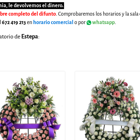
ia, le devolvemos el dinero.
mbre completo del difunto
. Comprobaremos los horarios y la sala 
l
672 419 213
en
horario comercial
o por
whatsapp
.
natorio de
Estepa
: