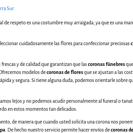
rra Sur
al de respeto es una costumbre muy arraigada, ya que es una man
eccionar cuidadosamente las flores para confeccionar preciosas
c
 frescas y de calidad que garantizan que las
coronas fúnebres
que
. Ofrecemos modelos de
coronas de flores
que se ajustan a las cos
ápida y segura. Si tiene alguna duda, podemos orientarle sobre qu
tamos lejos y no podemos acudir personalmente al funeral o tanato
erdo en estos momentos tan delicados.
ento, de manera que cuando usted solicita una corona nos ponemos
epa
. De hecho nuestro servicio permite hacer envíos de
coronas de