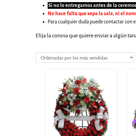
Si no lo entregamos antes de la ceremon
No hace falta que sepa la sala, ni el no
Para cualquier duda puede contactar con e
Elija la corona que quiere enviar a algún ta