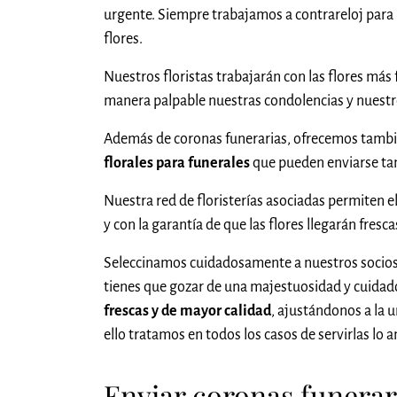
urgente. Siempre trabajamos a contrareloj para in
flores.
Nuestros floristas trabajarán con las flores más 
manera palpable nuestras condolencias y nuest
Además de coronas funerarias, ofrecemos tambi
florales para funerales
que pueden enviarse tam
Nuestra red de floristerías asociadas permiten e
y con la garantía de que las flores llegarán fresc
Seleccinamos cuidadosamente a nuestros socios
tienes que gozar de una majestuosidad y cuidado 
frescas y de mayor calidad
, ajustándonos a la u
ello tratamos en todos los casos de servirlas lo
Enviar coronas funerari