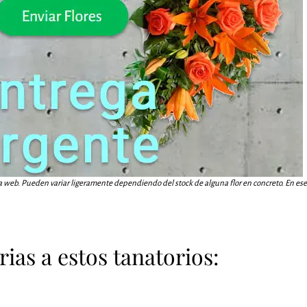
a web. Pueden variar ligeramente dependiendo del stock de alguna flor en concreto. En ese c
ias a estos tanatorios: