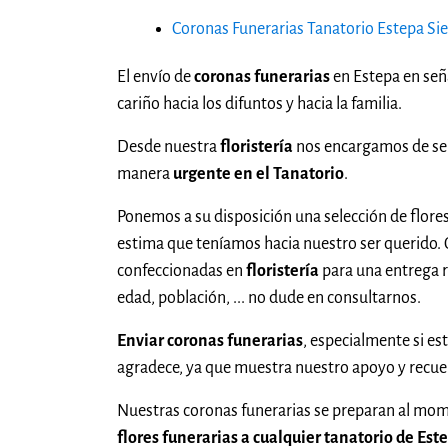
Coronas Funerarias Tanatorio Estepa Sie
El envío de
coronas funerarias
en Estepa en señ
cariño hacia los difuntos y hacia la familia.
Desde nuestra
floristería
nos encargamos de sel
manera
urgente en el Tanatorio
.
Ponemos a su disposición una selección de flores
estima que teníamos hacia nuestro ser querido
confeccionadas en
floristería
para una entrega r
edad, población, ... no dude en consultarnos.
Enviar coronas funerarias
, especialmente si es
agradece, ya que muestra nuestro apoyo y recu
Nuestras coronas funerarias se preparan al mom
flores funerarias a cualquier tanatorio de Est