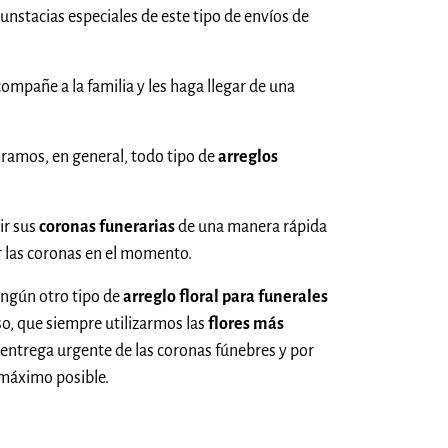
cunstacias especiales de este tipo de envíos de
compañe a la familia y les haga llegar de una
 ramos, en general, todo tipo de
arreglos
ir sus
coronas funerarias
de una manera rápida
r las coronas en el momento.
ingún otro tipo de
arreglo floral para funerales
so, que siempre utilizarmos las
flores más
a entrega urgente de las coronas fúnebres y por
 máximo posible.