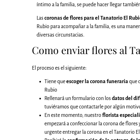
íntimo a la familia, se puede hacer llegar tambi
Las
coronas de flores para el Tanatorio El Ru
Rubio para acompañar a la familia, es una mane
diversas circunstacias.
Como enviar flores al Ta
El proceso es el siguiente:
Tiene que
escoger la corona funeraria
que q
Rubio
Rellenará un formulario con los
datos del di
tuviéramos que contactarle por algún motivo,
En este momento, nuestro
florista especial
empezará a confeccionar la corona de flores
urgente entregar la corona en el Tanatorio E