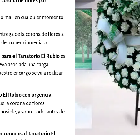
 corona de flores por
 o mail en cualquier momento
ntrega de la corona de flores a
do de manera inmediata.
 para el Tanatorio El Rubio
es
leva asociada una carga
stro encargo se va a realizar
o El Rubio con urgencia
,
 la corona de flores
posible, y sobre todo, antes de
r coronas al Tanatorio El