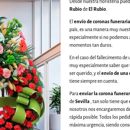
Desde nuestra floristería pue
Rubio
de
El Rubio
.
El
envío de coronas funerari
país, es una manera muy nuestr
especialmente si no podemos
momentos tan duros.
En el caso del fallecimento de 
muy especialmente saber que
ser querido, y el
envío de una 
tiene siempre en cuenta.
Para
enviar la corona funerar
de
Sevilla
, tan solo tiene que
nosotros nos encargaremos de 
rápida posible. Todos los pedi
máxima urgencia, siendo cons