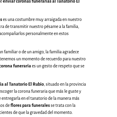
de
enviar coronas funerarias al Tanatorio El
as
es una costumbre muy arraigada en nuestro
a de transmitir nuestro pésame a la familia,
 acompañarlos personalmente en estos
un familiar o de un amigo, la familia agradece
 tenemos un momento de recuerdo para nuestro
corona funeraria
es un gesto de respeto que se
ia al Tanatorio El Rubio
, situado en la provincia
 escoger la corona funeraria que más le guste y
entregarla en el tanatorio de la manera más
dos de
flores para funerales
se trata con la
cientes de que la gravedad del momento.