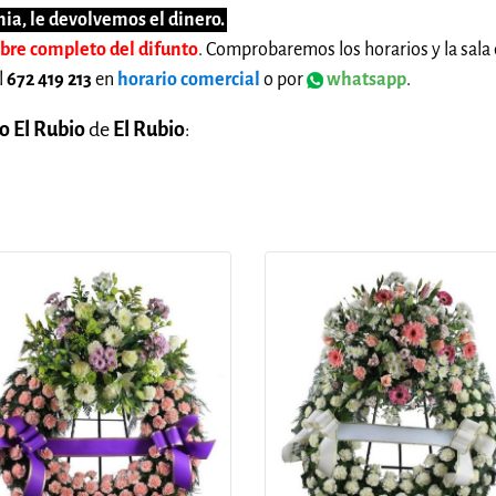
ia, le devolvemos el dinero.
mbre completo del difunto
. Comprobaremos los horarios y la sala 
l
672 419 213
en
horario comercial
o por
whatsapp
.
o El Rubio
de
El Rubio
: