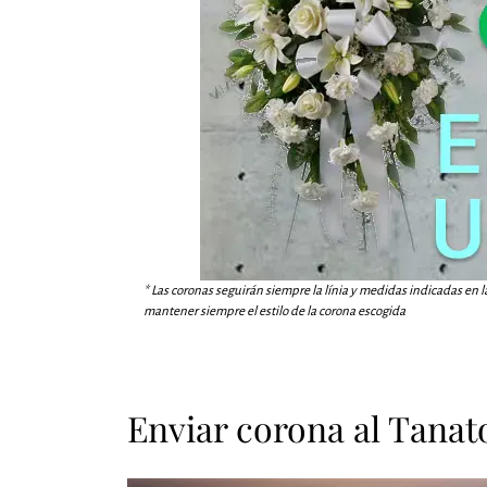
* Las coronas seguirán siempre la línia y medidas indicadas en l
mantener siempre el estilo de la corona escogida
Enviar corona al Tanat