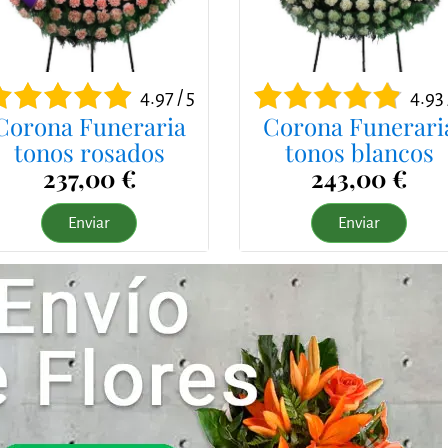
4.97 / 5
4.93 
Corona Funeraria
Corona Funerari
tonos rosados
tonos blancos
237,00 €
243,00 €
Enviar
Enviar