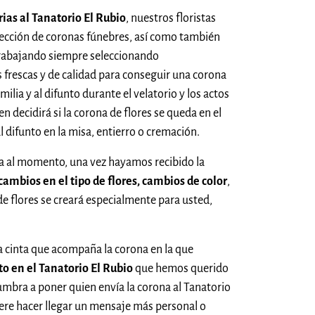
rias al Tanatorio El Rubio
, nuestros floristas
fección de coronas fúnebres, así como también
 trabajando siempre seleccionando
 frescas y de calidad para conseguir una corona
ilia y al difunto durante el velatorio y los actos
en decidirá si la corona de flores se queda en el
l difunto en la misa, entierro o cremación.
a al momento, una vez hayamos recibido la
cambios en el tipo de flores, cambios de color
,
de flores se creará especialmente para usted,
na cinta que acompaña la corona en la que
to en el Tanatorio El Rubio
que hemos querido
umbra a poner quien envía la corona al Tanatorio
iere hacer llegar un mensaje más personal o