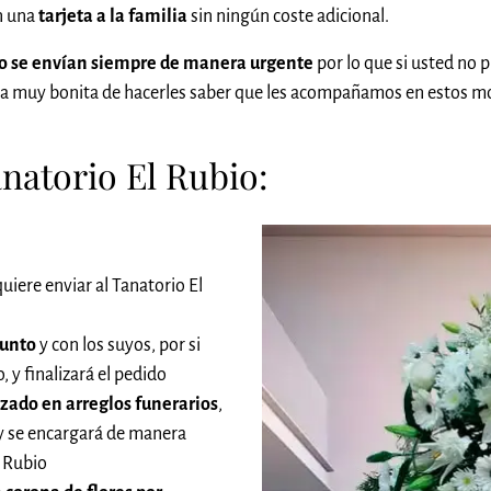
én una
tarjeta a la familia
sin ningún coste adicional.
bio se envían siempre de manera urgente
por lo que si usted no 
ra muy bonita de hacerles saber que les acompañamos en estos m
natorio El Rubio:
uiere enviar al Tanatorio El
funto
y con los suyos, por si
 y finalizará el pedido
izado en arreglos funerarios
,
 y se encargará de manera
l Rubio