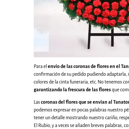
Para el
envío de las coronas de flores en el Ta
confirmación de su pedido pudiendo adaptarla, 
colores de la cinta funeraria, etc. No tenemos c
garantizando la frescura de las flores
que comp
Las
coronas del flores que se envían al Tanato
podemos expresar en pocas palabras nuestro pés
tener un detalle mostrando nuestro cariño, resp
El Rubio, y a veces se añaden breves palabras, c