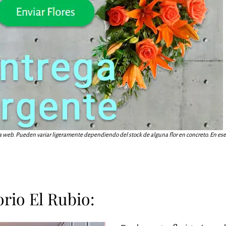
a web. Pueden variar ligeramente dependiendo del stock de alguna flor en concreto. En ese c
orio El Rubio: