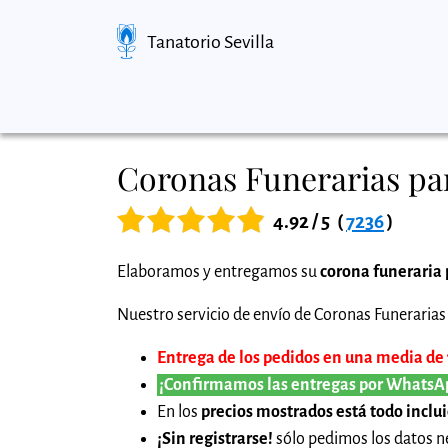
Tanatorio Sevilla
Coronas Funerarias par
4.92 / 5
(
7236
)
Elaboramos y entregamos su
corona funeraria 
Nuestro servicio de envío de Coronas Funerarias 
Entrega de los pedidos en una media de 1 
¡Confirmamos las entregas por WhatsA
En los
precios mostrados está todo inclu
¡Sin registrarse!
sólo pedimos los datos ne