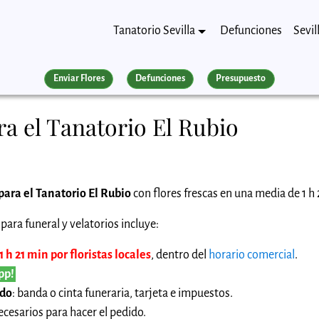
Tanatorio Sevilla
Defunciones
Sevil
Enviar Flores
Defunciones
Presupuesto
a el Tanatorio El Rubio
para el Tanatorio El Rubio
con flores frescas en una media de 1 h 
para funeral y velatorios incluye:
h 21 min por floristas locales
, dentro del
horario comercial
.
pp!
ido
: banda o cinta funeraria, tarjeta e impuestos.
cesarios para hacer el pedido.