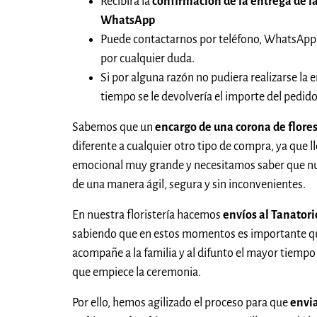
Recibirá la
confirmación de la entrega de la
WhatsApp
Puede contactarnos por teléfono, WhatsApp
por cualquier duda.
Si por alguna razón no pudiera realizarse la e
tiempo se le devolvería el importe del pedi
Sabemos que un
encargo de una corona de flores
diferente a cualquier otro tipo de compra, ya que l
emocional muy grande y necesitamos saber que nue
de una manera ágil, segura y sin inconvenientes.
En nuestra floristería hacemos
envíos al Tanatori
sabiendo que en estos momentos es importante que
acompañe a la familia y al difunto el mayor tiempo 
que empiece la ceremonia.
Por ello, hemos agilizado el proceso para que
envia