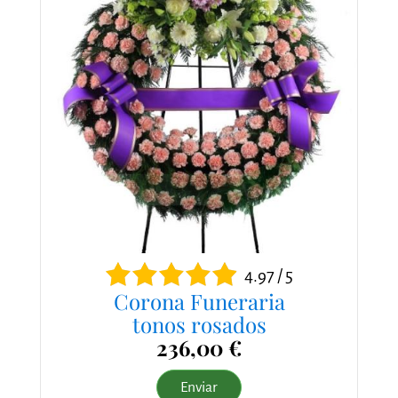
4.97 / 5
Corona Funeraria
tonos rosados
236,00 €
Enviar