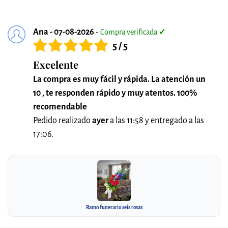
Ana - 07-08-2026
-
Compra verificada
✓
5 / 5
Excelente
La compra es muy fácil y rápida. La atención un
10 , te responden rápido y muy atentos. 100%
recomendable
Pedido realizado
ayer
a las 11:58 y entregado a las
17:06.
Ramo funerario seis rosas