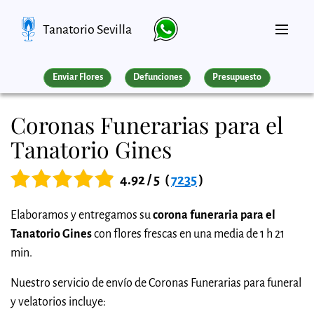
Tanatorio Sevilla
Enviar Flores
Defunciones
Presupuesto
Coronas Funerarias para el
Tanatorio Gines
4.92 / 5
(
7235
)
Elaboramos y entregamos su
corona funeraria para el
Tanatorio Gines
con flores frescas en una media de 1 h 21
min.
Nuestro servicio de envío de Coronas Funerarias para funeral
y velatorios incluye: