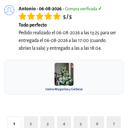
Antonio - 06-08-2026
-
Compra verificada
✓
5 / 5
Todo perfecto
Pedido realizado el 06-08-2026 a las 13:25 para ser
entregada el 06-08-2026 a las 17:00 (cuando
abrían la sala) y entregado a las a las 18:04.
Centro Margaritas y Gerberas
1
2
3
4
5
6
7