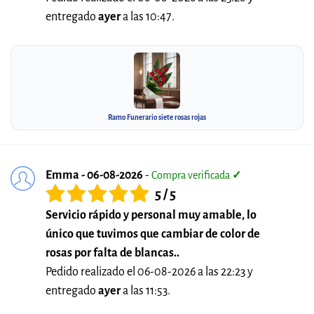
entregado
ayer
a las 10:47.
Ramo Funerario siete rosas rojas
Emma - 06-08-2026
-
Compra verificada
✓
5 / 5
Servicio rápido y personal muy amable, lo
único que tuvimos que cambiar de color de
rosas por falta de blancas..
Pedido realizado el 06-08-2026 a las 22:23 y
entregado
ayer
a las 11:53.