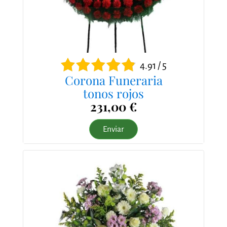
4.91 / 5
Corona Funeraria
tonos rojos
231,00 €
Enviar