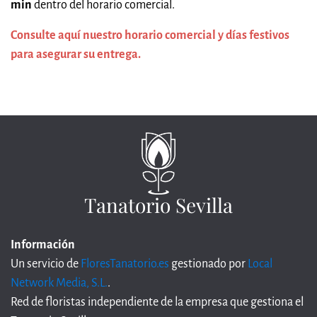
min
dentro del horario comercial.
Consulte aquí nuestro horario comercial y días festivos
para asegurar su entrega.
Tanatorio Sevilla
Información
Un servicio de
FloresTanatorio.es
gestionado por
Local
Network Media, S.L.
.
Red de floristas independiente de la empresa que gestiona el