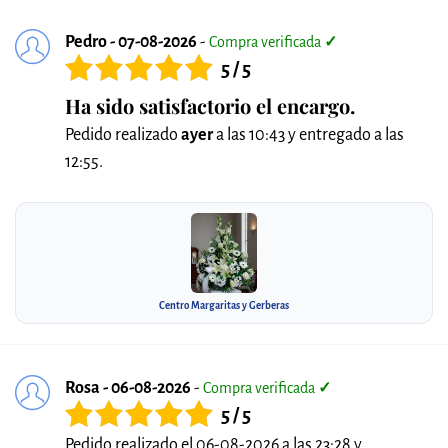
Pedro - 07-08-2026
-
Compra verificada
✓
5 / 5
Ha sido satisfactorio el encargo.
Pedido realizado
ayer
a las 10:43 y entregado a las
12:55.
Centro Margaritas y Gerberas
Rosa - 06-08-2026
-
Compra verificada
✓
5 / 5
Pedido realizado el 06-08-2026 a las 23:28 y