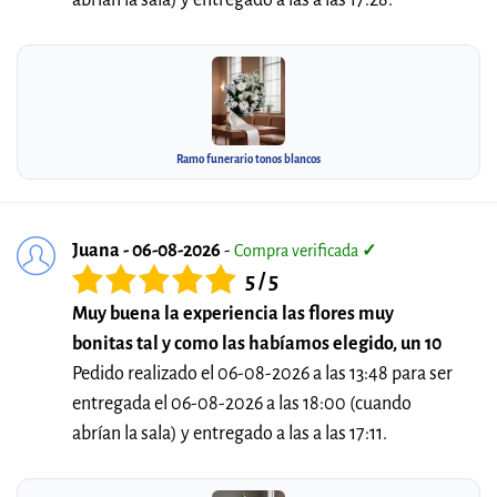
abrían la sala) y entregado a las a las 17:28.
Ramo funerario tonos blancos
Juana - 06-08-2026
-
Compra verificada
✓
5 / 5
Muy buena la experiencia las flores muy
bonitas tal y como las habíamos elegido, un 10
Pedido realizado el 06-08-2026 a las 13:48 para ser
entregada el 06-08-2026 a las 18:00 (cuando
abrían la sala) y entregado a las a las 17:11.