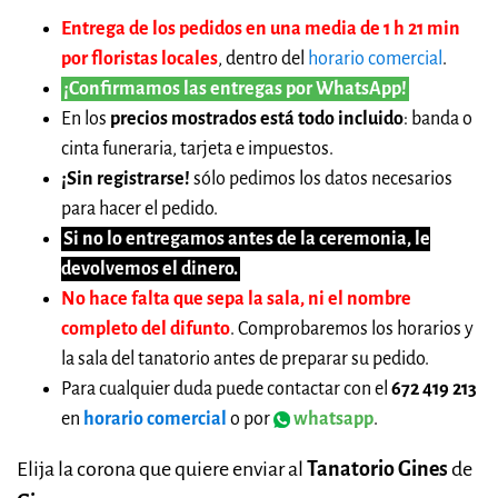
Entrega de los pedidos en una media de 1 h 21 min
por floristas locales
, dentro del
horario comercial
.
¡Confirmamos las entregas por WhatsApp!
En los
precios mostrados está todo incluido
: banda o
cinta funeraria, tarjeta e impuestos.
¡Sin registrarse!
sólo pedimos los datos necesarios
para hacer el pedido.
Si no lo entregamos antes de la ceremonia, le
devolvemos el dinero.
No hace falta que sepa la sala, ni el nombre
completo del difunto
. Comprobaremos los horarios y
la sala del tanatorio antes de preparar su pedido.
Para cualquier duda puede contactar con el
672 419 213
en
horario comercial
o por
whatsapp
.
Elija la corona que quiere enviar al
Tanatorio Gines
de