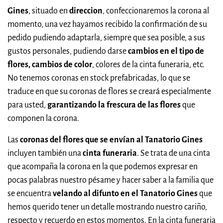
Gines
, situado en
direccion
, confeccionaremos la corona al
momento, una vez hayamos recibido la confirmación de su
pedido pudiendo adaptarla, siempre que sea posible, a sus
gustos personales, pudiendo darse
cambios en el tipo de
flores, cambios de color
, colores de la cinta funeraria, etc.
No tenemos coronas en stock prefabricadas, lo que se
traduce en que su coronas de flores se creará especialmente
para usted,
garantizando la frescura de las flores
que
componen la corona.
Las
coronas del flores que se envían al Tanatorio Gines
incluyen también una
cinta funeraria
. Se trata de una cinta
que acompaña la corona en la que podemos expresar en
pocas palabras nuestro pésame y hacer saber a la familia que
se encuentra
velando al difunto en el Tanatorio Gines
que
hemos querido tener un detalle mostrando nuestro cariño,
respecto y recuerdo en estos momentos. En la cinta funeraria