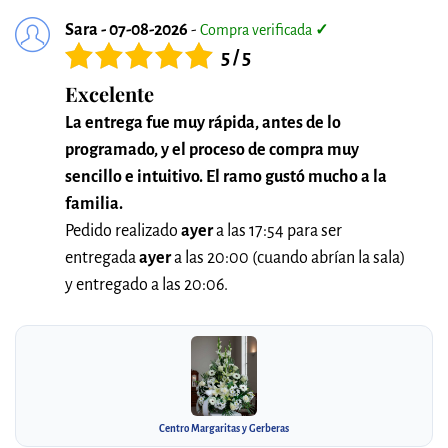
Sara - 07-08-2026
-
Compra verificada
✓
5 / 5
Excelente
La entrega fue muy rápida, antes de lo
programado, y el proceso de compra muy
sencillo e intuitivo. El ramo gustó mucho a la
familia.
Pedido realizado
ayer
a las 17:54 para ser
entregada
ayer
a las 20:00 (cuando abrían la sala)
y entregado a las 20:06.
Centro Margaritas y Gerberas