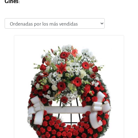
Gines
: