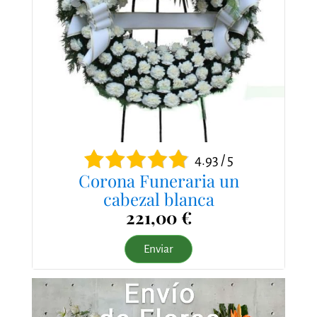
4.93 / 5
Corona Funeraria un
cabezal blanca
221,00 €
Enviar