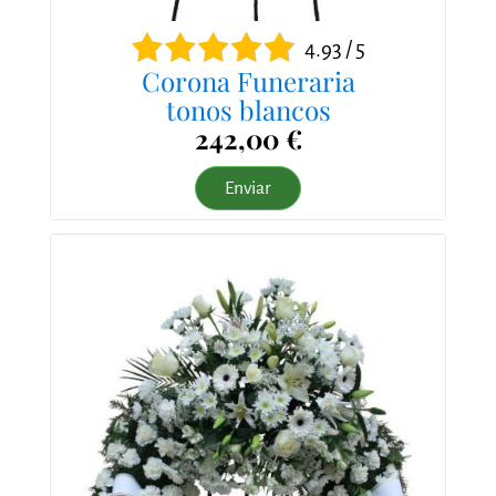
4.93 / 5
Corona Funeraria
tonos blancos
242,00 €
Enviar