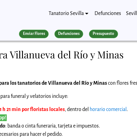
Tanatorio Sevilla
Defunciones
Sevil
Enviar Flores
Defunciones
Presupuesto
a Villanueva del Río y Minas
para los tanatorios de Villanueva del Río y Minas
con flores fre
para funeral y velatorios incluye:
h 21 min por floristas locales
, dentro del
horario comercial
.
pp!
ido
: banda o cinta funeraria, tarjeta e impuestos.
cesarios para hacer el pedido.