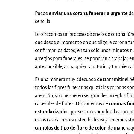
Puede
enviar una corona funeraria urgente
de
sencilla.
Le ofrecemos un proceso de envío de corona fún
que desde el momento en que elige la corona fune
confirmar los datos, en tan sólo unos minutos nu
arreglos para funerales, se pondrán a trabajar en
antes posible, a cualquier tanatorio, y también a
Es una manera muy adecuada de transmitir el pés
todos las flores funerarias quizás las coronas so
atención, ya que suelen ser grandes arreglos fl
cabezales de flores. Disponemos de
coronas fu
estandarizados
que se corresponde a las coron
estos casos, pero si usted lo desea y tenemos st
cambios de tipo de flor o de color
, de manera q