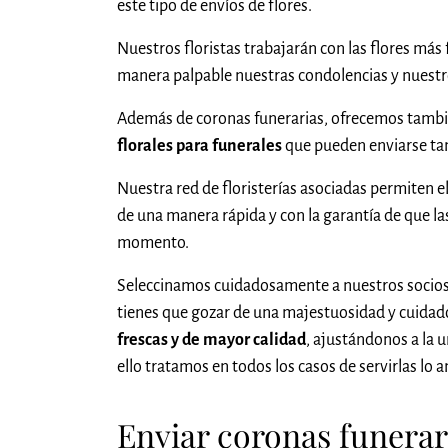
este tipo de envíos de flores.
Nuestros floristas trabajarán con las flores más 
manera palpable nuestras condolencias y nuest
Además de coronas funerarias, ofrecemos tambi
florales para funerales
que pueden enviarse tam
Nuestra red de floristerías asociadas permiten e
de una manera rápida y con la garantía de que las
momento.
Seleccinamos cuidadosamente a nuestros socios
tienes que gozar de una majestuosidad y cuidado 
frescas y de mayor calidad
, ajustándonos a la u
ello tratamos en todos los casos de servirlas lo
Enviar coronas funerari