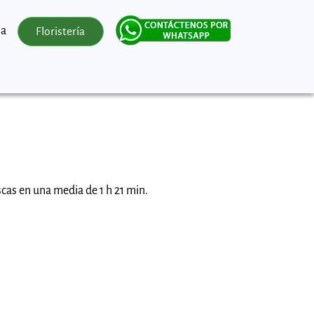
la
Floristería
scas en una media de 1 h 21 min.