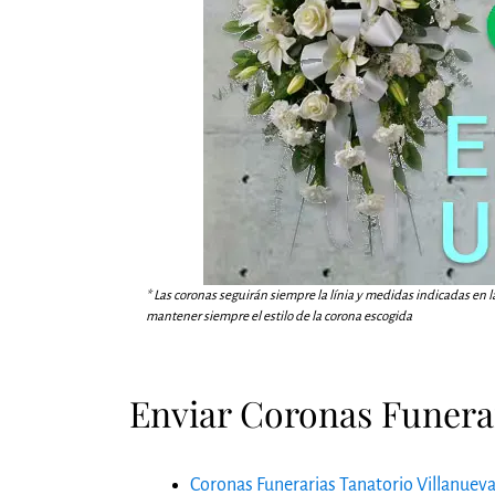
* Las coronas seguirán siempre la línia y medidas indicadas en l
mantener siempre el estilo de la corona escogida
Enviar Coronas Funerar
Coronas Funerarias Tanatorio Villanueva