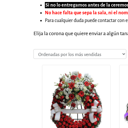
Si no lo entregamos antes de la ceremon
No hace falta que sepa la sala, ni el no
Para cualquier duda puede contactar con e
Elija la corona que quiere enviar a algún ta