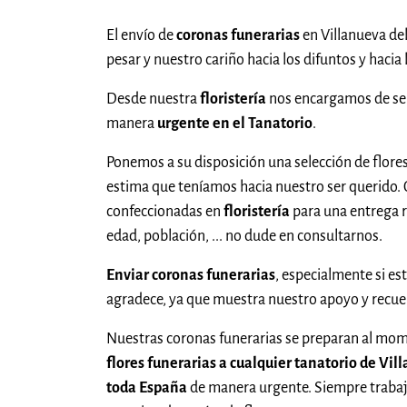
El envío de
coronas funerarias
en Villanueva de
pesar y nuestro cariño hacia los difuntos y hacia l
Desde nuestra
floristería
nos encargamos de sel
manera
urgente en el Tanatorio
.
Ponemos a su disposición una selección de flores
estima que teníamos hacia nuestro ser querido
confeccionadas en
floristería
para una entrega r
edad, población, ... no dude en consultarnos.
Enviar coronas funerarias
, especialmente si es
agradece, ya que muestra nuestro apoyo y recu
Nuestras coronas funerarias se preparan al mom
flores funerarias a cualquier tanatorio de Vil
toda España
de manera urgente. Siempre trabajam