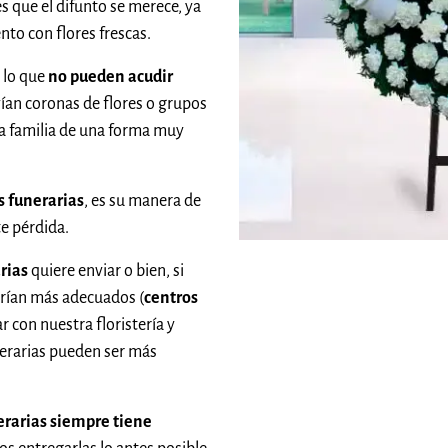
s que el difunto se merece, ya
nto con flores frescas.
 lo que
no pueden acudir
vían coronas de flores o grupos
la familia de una forma muy
 funerarias
, es su manera de
te pérdida.
rias
quiere enviar o bien, si
rían más adecuados (
centros
 con nuestra floristería y
nerarias pueden ser más
erarias siempre tiene