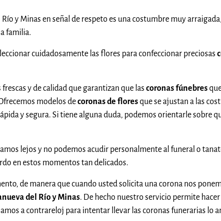
l Río y Minas en señal de respeto es una costumbre muy arraigada
a familia.
eccionar cuidadosamente las flores para confeccionar preciosas
c
 frescas y de calidad que garantizan que las
coronas fúnebres
que
. Ofrecemos modelos de
coronas de flores
que se ajustan a las cos
ápida y segura. Si tiene alguna duda, podemos orientarle sobre qu
tamos lejos y no podemos acudir personalmente al funeral o tanato
erdo en estos momentos tan delicados.
ento, de manera que cuando usted solicita una corona nos ponemos
lanueva del Río y Minas
. De hecho nuestro servicio permite hacer
os a contrareloj para intentar llevar las coronas funerarias lo an