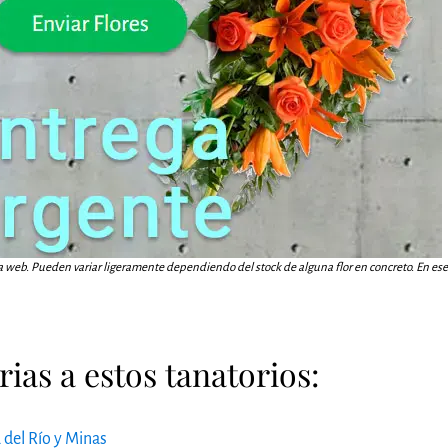
a web. Pueden variar ligeramente dependiendo del stock de alguna flor en concreto. En ese c
ias a estos tanatorios:
 del Río y Minas