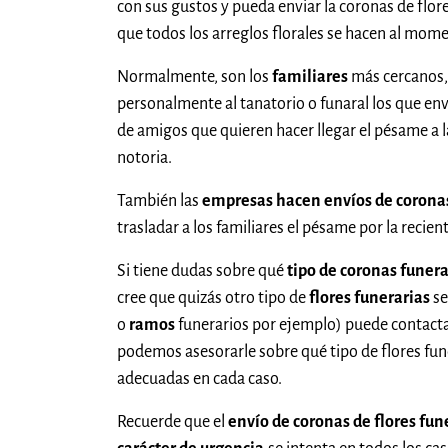
con sus gustos y pueda enviar la coronas de flore
que todos los arreglos florales se hacen al mome
Normalmente, son los
familiares
más cercanos,
personalmente al tanatorio o funaral los que en
de amigos que quieren hacer llegar el pésame a 
notoria.
También las
empresas hacen envíos de coronas
trasladar a los familiares el pésame por la recien
Si tiene dudas sobre qué
tipo de coronas funera
cree que quizás otro tipo de
flores funerarias
se
o
ramos
funerarios por ejemplo) puede contactar
podemos asesorarle sobre qué tipo de flores fu
adecuadas en cada caso.
Recuerde que el
envío de coronas de flores fun