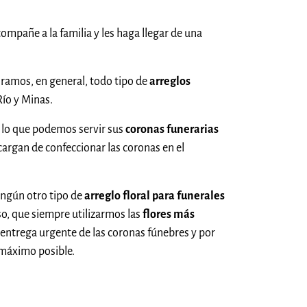
compañe a la familia y les haga llegar de una
 ramos, en general, todo tipo de
arreglos
ío y Minas.
 lo que podemos servir sus
coronas funerarias
cargan de confeccionar las coronas en el
ingún otro tipo de
arreglo floral para funerales
so, que siempre utilizarmos las
flores más
a entrega urgente de las coronas fúnebres y por
 máximo posible.