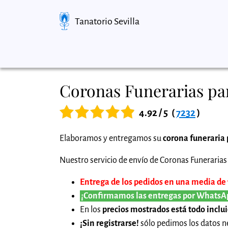
Tanatorio Sevilla
Coronas Funerarias par
4.92 / 5
(
7232
)
Elaboramos y entregamos su
corona funeraria 
Nuestro servicio de envío de Coronas Funerarias 
Entrega de los pedidos en una media de 1 
¡Confirmamos las entregas por WhatsA
En los
precios mostrados está todo inclu
¡Sin registrarse!
sólo pedimos los datos ne