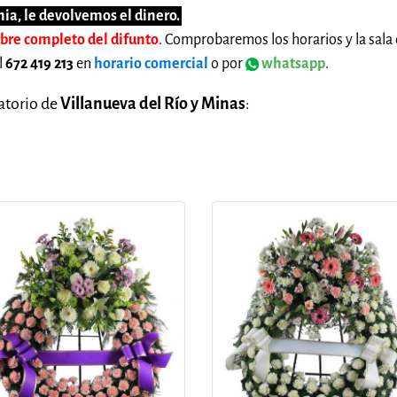
ia, le devolvemos el dinero.
mbre completo del difunto
. Comprobaremos los horarios y la sala 
l
672 419 213
en
horario comercial
o por
whatsapp
.
natorio de
Villanueva del Río y Minas
: