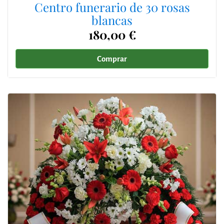
Centro funerario de 30 rosas
blancas
180,00 €
Comprar