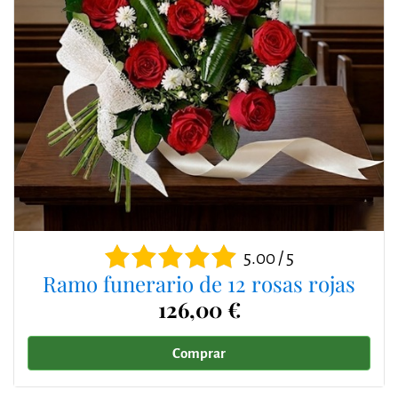
5.00 / 5
Ramo funerario de 12 rosas rojas
126,00 €
Comprar