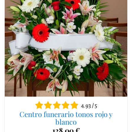
4.93 / 5
Centro funerario tonos rojo y
blanco
128,00 €