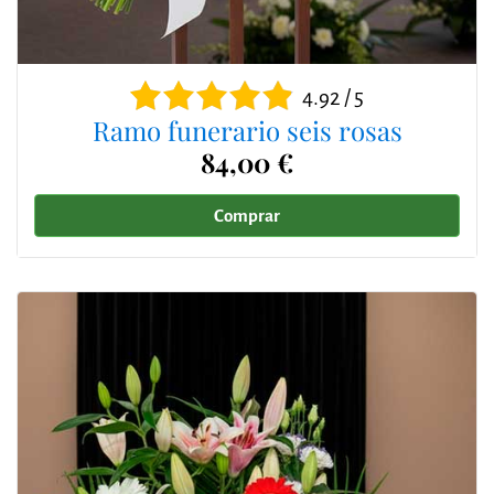
4.92 / 5
Ramo funerario seis rosas
84,00 €
Comprar