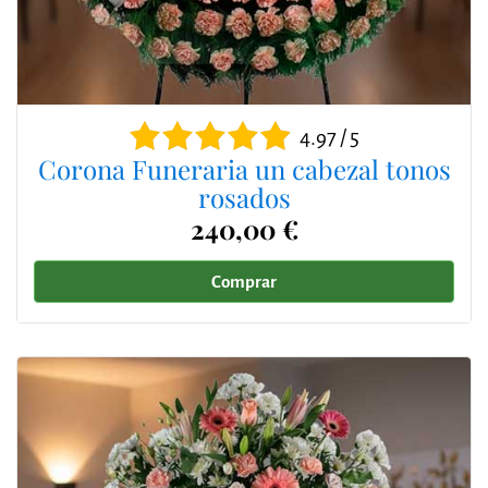
4.97 / 5
Corona Funeraria un cabezal tonos
rosados
240,00 €
Comprar