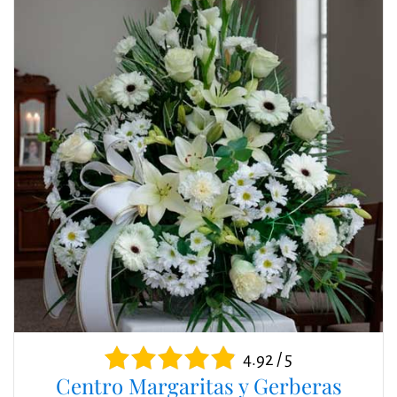
4.92 / 5
Centro Margaritas y Gerberas