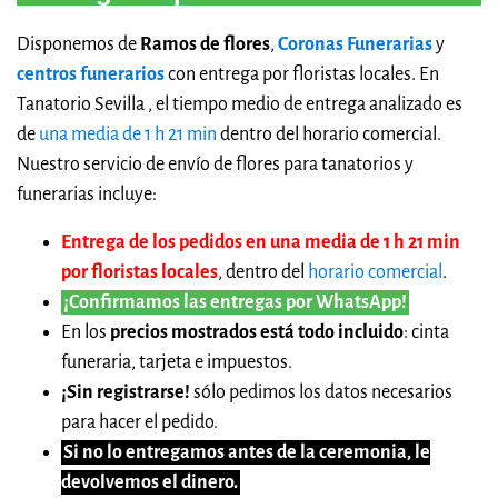
Disponemos de
Ramos de flores
,
Coronas Funerarias
y
centros funerarios
con entrega por floristas locales. En
Tanatorio Sevilla , el tiempo medio de entrega analizado es
de
una media de 1 h 21 min
dentro del horario comercial.
Nuestro servicio de envío de flores para tanatorios y
funerarias incluye:
Entrega de los pedidos en una media de 1 h 21 min
por floristas locales
, dentro del
horario comercial
.
¡Confirmamos las entregas por WhatsApp!
En los
precios mostrados está todo incluido
: cinta
funeraria, tarjeta e impuestos.
¡Sin registrarse!
sólo pedimos los datos necesarios
para hacer el pedido.
Si no lo entregamos antes de la ceremonia, le
devolvemos el dinero.