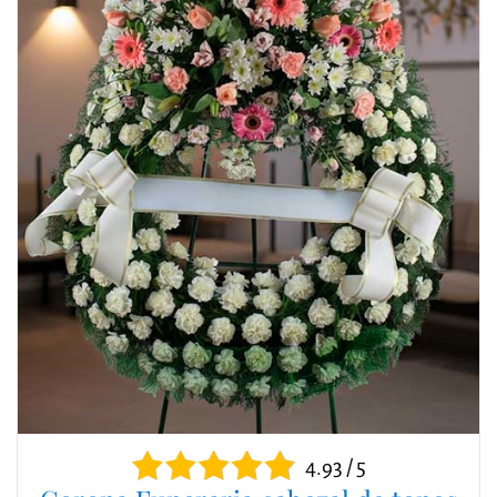
4.93 / 5