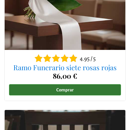
4.95 / 5
Ramo Funerario siete rosas rojas
86,00 €
Comprar