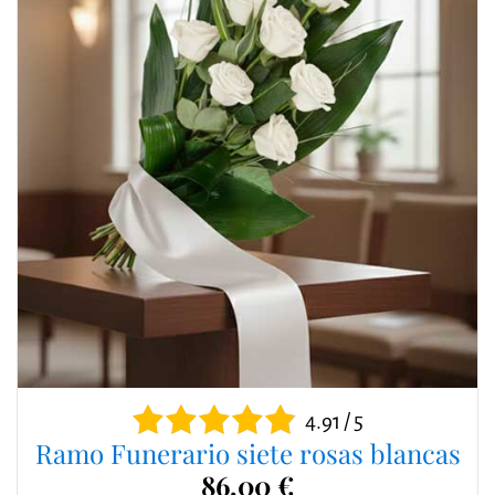
4.91 / 5
Ramo Funerario siete rosas blancas
86,00 €