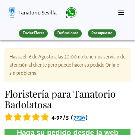
Tanatorio Sevilla
Enviar Flores
Defunciones
Presupuesto
Hasta el 16 de Agosto a las 20:00 no tenemos servicio de
atención al cliente pero puede hacer su pedido Online
sin problema.
Floristería para Tanatorio
Badolatosa
4.92 / 5
(
7236
)
Haga su pedido desde la web