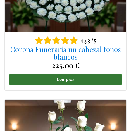
4.93 / 5
Corona Funeraria un cabezal tonos
blancos
225,00 €
Comprar