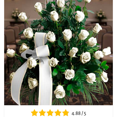
4.88 / 5