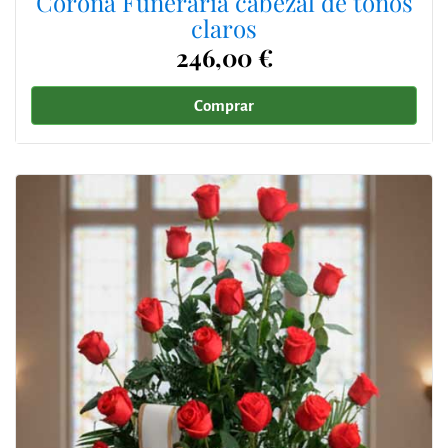
Corona Funeraria cabezal de tonos
claros
246,00 €
Comprar