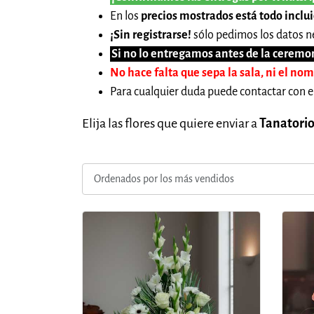
En los
precios mostrados está todo inclu
¡Sin registrarse!
sólo pedimos los datos ne
Si no lo entregamos antes de la ceremon
No hace falta que sepa la sala, ni el no
Para cualquier duda puede contactar con e
Elija las flores que quiere enviar a
Tanatori