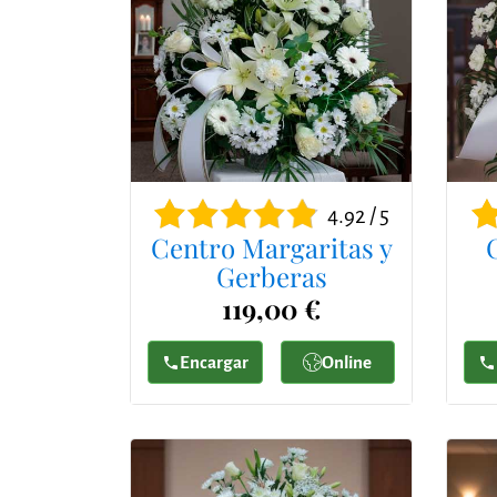
4.92 / 5
Centro Margaritas y
Gerberas
119,00 €
Encargar
Online