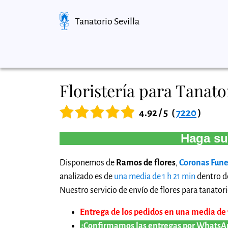
Tanatorio Sevilla
Floristería para Tanat
4.92 / 5
(
7220
)
Haga su
Disponemos de
Ramos de flores
,
Coronas Fune
analizado es de
una media de 1 h 21 min
dentro de
Nuestro servicio de envío de flores para tanatori
Entrega de los pedidos en una media de 1 
¡Confirmamos las entregas por WhatsA