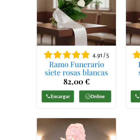
4.91 / 5
Ramo Funerario
siete rosas blancas
82,00 €
Encargar
Online