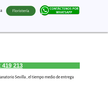
la
Floristería
 419 213
Tanatorio Sevilla , el tiempo medio de entrega