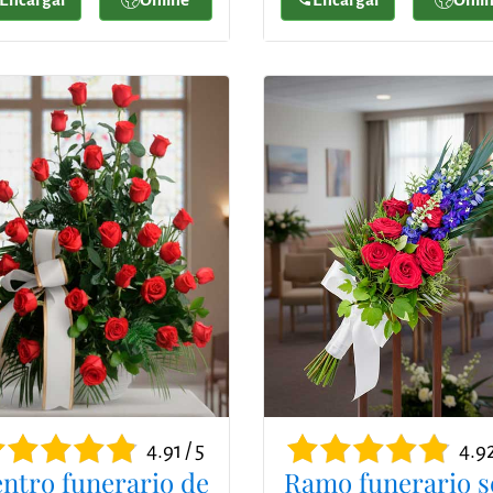
4.91 / 5
4.92
ntro funerario de
Ramo funerario s