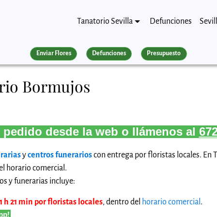
Tanatorio Sevilla
Defunciones
Sevil
Enviar Flores
Defunciones
Presupuesto
orio Bormujos
 pedido desde la web o llámenos al
672
rarias
y
centros funerarios
con entrega por floristas locales. En 
l horario comercial.
os y funerarias incluye:
h 21 min por floristas locales
, dentro del
horario comercial
.
pp!