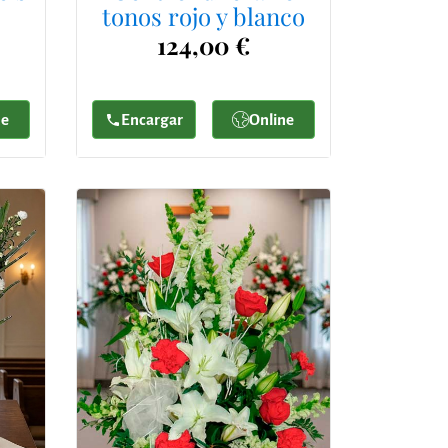
tonos rojo y blanco
124,00 €
ne
Encargar
Online