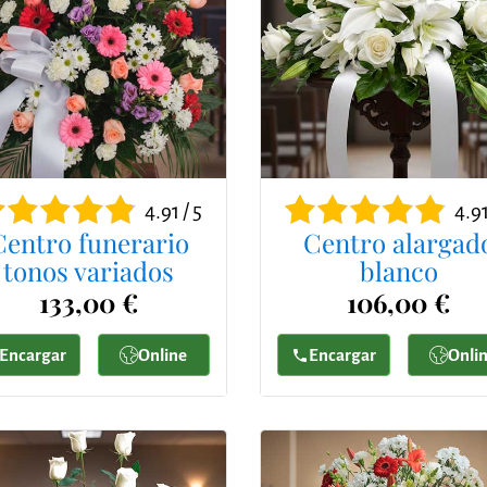
4.91 / 5
4.91
Centro funerario
Centro alargad
tonos variados
blanco
133,00 €
106,00 €
Encargar
Online
Encargar
Onli