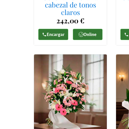
cabezal de tonos
claros
242,00 €
Encargar
Online