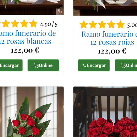
4.90 / 5
5.00
amo funerario de
Ramo funerario 
12 rosas blancas
12 rosas rojas
122,00 €
122,00 €
Encargar
Online
Encargar
Onli