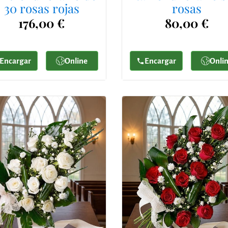
30 rosas rojas
rosas
176,00 €
80,00 €
Encargar
Online
Encargar
Onli