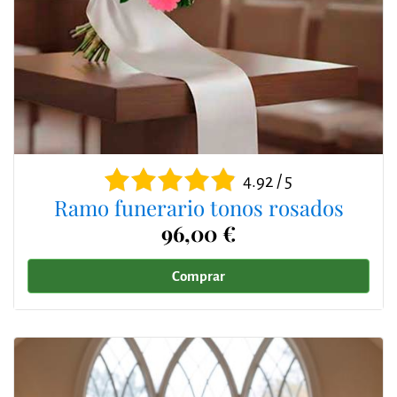
4.92 / 5
Ramo funerario tonos rosados
96,00 €
Comprar