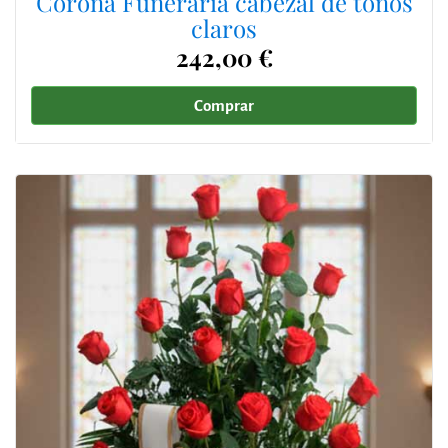
Corona Funeraria cabezal de tonos
claros
242,00 €
Comprar