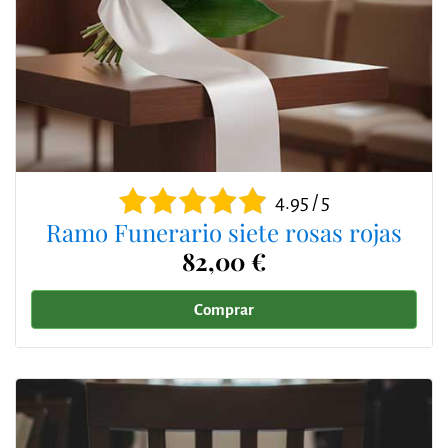
4.95 / 5
Ramo Funerario siete rosas rojas
82,00 €
Comprar