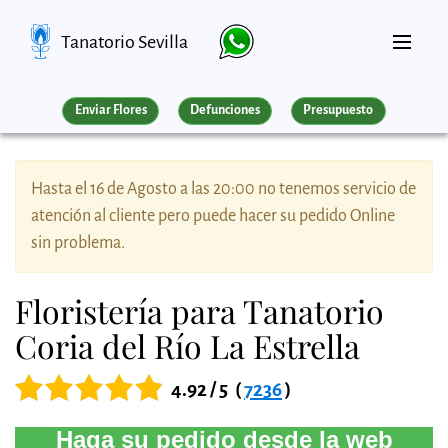
Tanatorio Sevilla
Enviar Flores
Defunciones
Presupuesto
Hasta el 16 de Agosto a las 20:00 no tenemos servicio de
atención al cliente pero puede hacer su pedido Online
sin problema.
Floristería para Tanatorio
Coria del Río La Estrella
4.92 / 5
(
7236
)
Haga su pedido desde la web