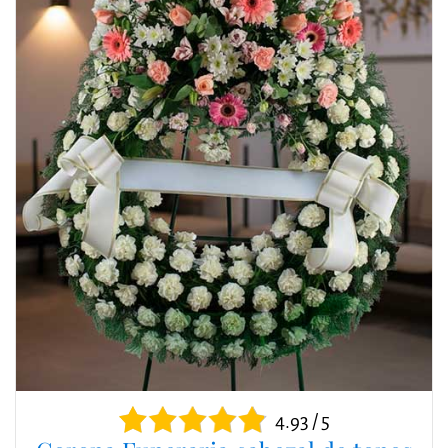
4.93 / 5