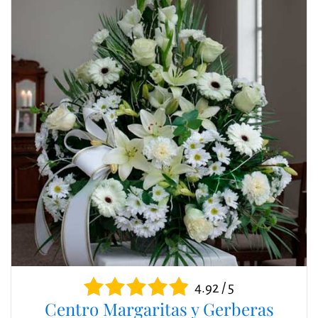
4.92 / 5
Centro Margaritas y Gerberas