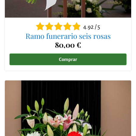
4.92 / 5
Ramo funerario seis rosas
80,00 €
Comprar