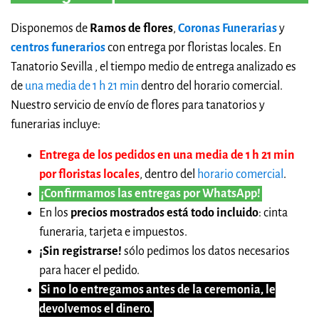
Disponemos de
Ramos de flores
,
Coronas Funerarias
y
centros funerarios
con entrega por floristas locales. En
Tanatorio Sevilla , el tiempo medio de entrega analizado es
de
una media de 1 h 21 min
dentro del horario comercial.
Nuestro servicio de envío de flores para tanatorios y
funerarias incluye:
Entrega de los pedidos en una media de 1 h 21 min
por floristas locales
, dentro del
horario comercial
.
¡Confirmamos las entregas por WhatsApp!
En los
precios mostrados está todo incluido
: cinta
funeraria, tarjeta e impuestos.
¡Sin registrarse!
sólo pedimos los datos necesarios
para hacer el pedido.
Si no lo entregamos antes de la ceremonia, le
devolvemos el dinero.