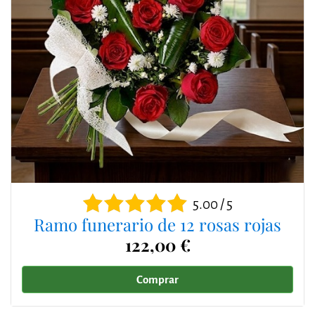
5.00 / 5
Ramo funerario de 12 rosas rojas
122,00 €
Comprar