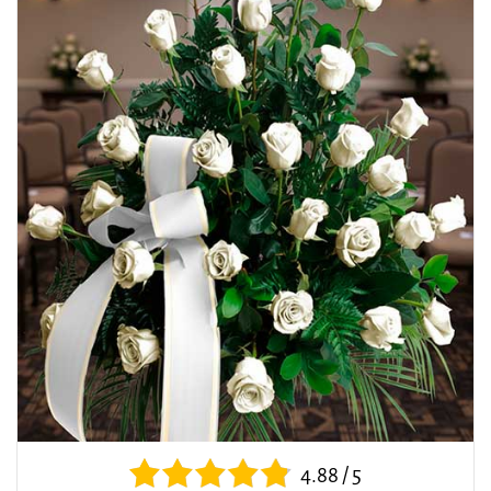
4.88 / 5