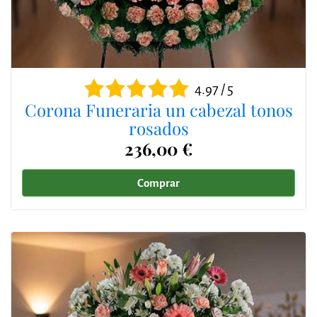
4.97 / 5
Corona Funeraria un cabezal tonos
rosados
236,00 €
Comprar