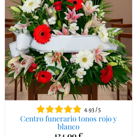
4.93 / 5
Centro funerario tonos rojo y
blanco
124,00 €