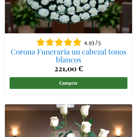
4.93 / 5
Corona Funeraria un cabezal tonos
blancos
221,00 €
Comprar