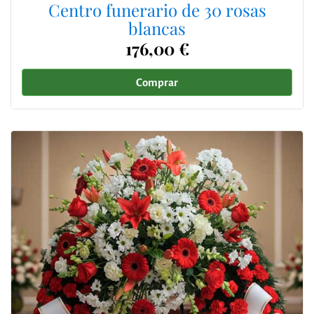
Centro funerario de 30 rosas
blancas
176,00 €
Comprar