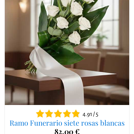
4.91 / 5
Ramo Funerario siete rosas blancas
82,00 €