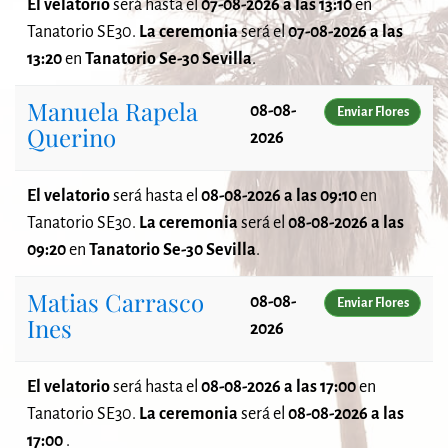
El velatorio
será
hasta el
07-08-2026 a las 13:10
en
Tanatorio SE30.
La ceremonia
será el
07-08-2026 a las
13:20
en
Tanatorio Se-30 Sevilla
.
Manuela Rapela
08-08-
Enviar Flores
Querino
2026
El velatorio
será
hasta el
08-08-2026 a las 09:10
en
Tanatorio SE30.
La ceremonia
será el
08-08-2026 a las
09:20
en
Tanatorio Se-30 Sevilla
.
Matias Carrasco
08-08-
Enviar Flores
Ines
2026
El velatorio
será
hasta el
08-08-2026 a las 17:00
en
Tanatorio SE30.
La ceremonia
será el
08-08-2026 a las
17:00
.