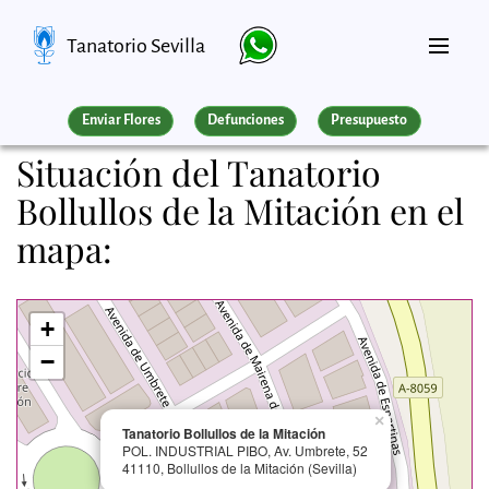
Tanatorio Sevilla
Enviar Flores
Defunciones
Presupuesto
Situación del Tanatorio
Bollullos de la Mitación en el
mapa:
+
−
×
Tanatorio Bollullos de la Mitación
POL. INDUSTRIAL PIBO, Av. Umbrete, 52
41110, Bollullos de la Mitación (Sevilla)