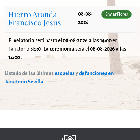
Hierro Aranda
08-08-
Enviar Flores
Francisco Jesus
2026
El velatorio
será
hasta el
08-08-2026 a las 14:00
en
Tanatorio SE30.
La ceremonia
será el
08-08-2026 a las
14:00
.
Listado de las últimas
esquelas
y
defunciones en
Tanatorio Sevilla