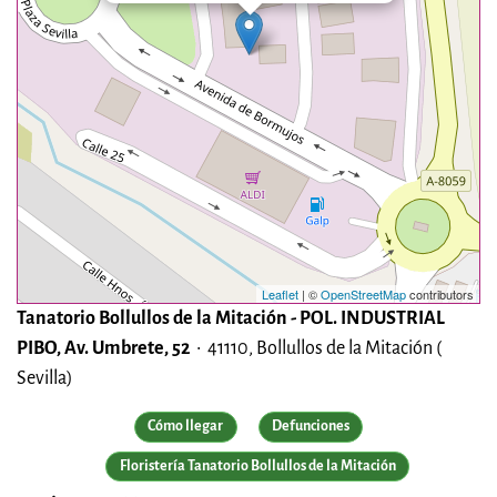
Leaflet
| ©
OpenStreetMap
contributors
Tanatorio Bollullos de la Mitación - POL. INDUSTRIAL
PIBO, Av. Umbrete, 52
• 41110, Bollullos de la Mitación (
Sevilla)
Cómo llegar
Defunciones
Floristería Tanatorio Bollullos de la Mitación