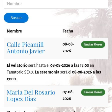
Nombre
Buscar
Nombre
Fecha
Calle Picamill
08-08-
Enviar Flores
Antonio Javier
2026
El velatorio
será
hasta el
08-08-2026 a las 17:00
en
Tanatorio SE30.
La ceremonia
será el
08-08-2026 a las
17:00
.
Maria Del Rosario
07-08-
Enviar Flores
Lopez Diaz
2026