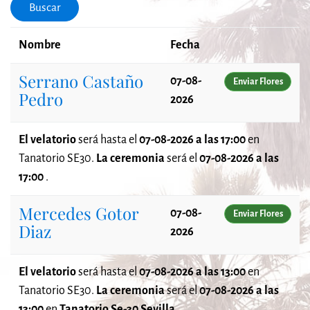
Buscar
Nombre
Fecha
Serrano Castaño
07-08-
Enviar Flores
Pedro
2026
El velatorio
será
hasta el
07-08-2026 a las 17:00
en
Tanatorio SE30.
La ceremonia
será el
07-08-2026 a las
17:00
.
Mercedes Gotor
07-08-
Enviar Flores
Diaz
2026
El velatorio
será
hasta el
07-08-2026 a las 13:00
en
Tanatorio SE30.
La ceremonia
será el
07-08-2026 a las
13:00
en
Tanatorio Se-30 Sevilla
.