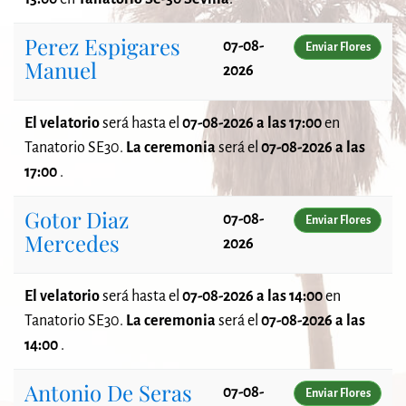
Perez Espigares
07-08-
Enviar Flores
Manuel
2026
El velatorio
será
hasta el
07-08-2026 a las 17:00
en
Tanatorio SE30.
La ceremonia
será el
07-08-2026 a las
17:00
.
Gotor Diaz
07-08-
Enviar Flores
Mercedes
2026
El velatorio
será
hasta el
07-08-2026 a las 14:00
en
Tanatorio SE30.
La ceremonia
será el
07-08-2026 a las
14:00
.
Antonio De Seras
07-08-
Enviar Flores