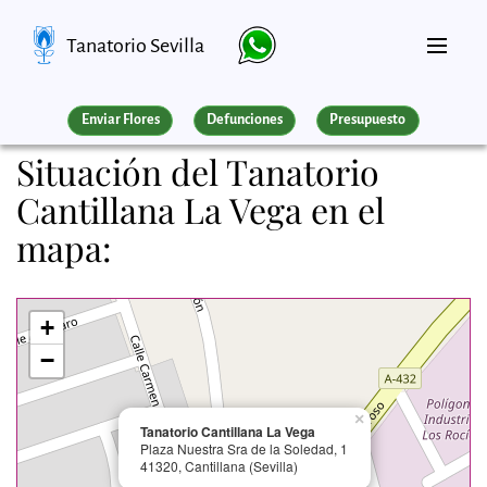
Tanatorio Sevilla
Enviar Flores
Defunciones
Presupuesto
Situación del Tanatorio
Cantillana La Vega en el
mapa:
+
−
×
Tanatorio Cantillana La Vega
Plaza Nuestra Sra de la Soledad, 1
41320, Cantillana (Sevilla)