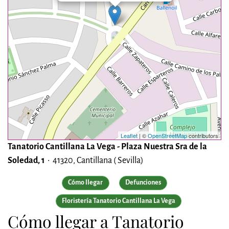
Leaflet
| ©
OpenStreetMap
contributors
Tanatorio Cantillana La Vega - Plaza Nuestra Sra de la
Soledad, 1
• 41320, Cantillana ( Sevilla)
Cómo llegar
Defunciones
Floristería Tanatorio Cantillana La Vega
Cómo llegar a Tanatorio