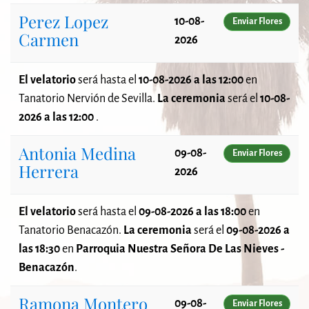
Perez Lopez
10-08-
Enviar Flores
Carmen
2026
El velatorio
será
hasta el
10-08-2026 a las 12:00
en
Tanatorio Nervión de Sevilla.
La ceremonia
será el
10-08-
2026 a las 12:00
.
Antonia Medina
09-08-
Enviar Flores
Herrera
2026
El velatorio
será
hasta el
09-08-2026 a las 18:00
en
Tanatorio Benacazón.
La ceremonia
será el
09-08-2026 a
las 18:30
en
Parroquia Nuestra Señora De Las Nieves -
Benacazón
.
Ramona Montero
09-08-
Enviar Flores