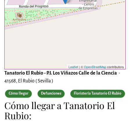
Leaflet
| ©
OpenStreetMap
contributors
Tanatorio El Rubio - P.I. Los Viñazos Calle de la Ciencia
•
41568, El Rubio ( Sevilla )
Cómo llegar
Defunciones
Floristería Tanatorio El Rubio
Cómo llegar a Tanatorio El
Rubio: