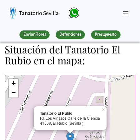
Tanatorio Sevilla
Enviar Flores
Defunciones
Presupuesto
Situación del Tanatorio El
Rubio en el mapa:
+
−
×
Tanatorio El Rubio
P.I. Los Viñazos Calle de la Ciencia
41568, El Rubio (Sevilla )