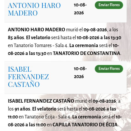
ANTONIO HARO
10-08-
Enviar Flores
MADERO
2026
ANTONIO HARO MADERO
murió el
09-08-2026
, a los
85 años
.
El velatorio
será
hasta el
10-08-2026 a las 13:30
en Tanatorio Tomares - Sala 4.
La ceremonia
será el
10-
08-2026 a las 13:30
en
TANATORIO DE CONSTANTINA
.
ISABEL
10-08-
Enviar Flores
FERNANDEZ
2026
CASTAÑO
ISABEL FERNANDEZ CASTAÑO
murió el
09-08-2026
, a
los
91 años
.
El velatorio
será
hasta el
10-08-2026 a las
11:00
en Tanatorio Écija - Sala 4.
La ceremonia
será el
10-
08-2026 a las 11:00
en
CAPILLA TANATORIO DE ÉCIJA
.