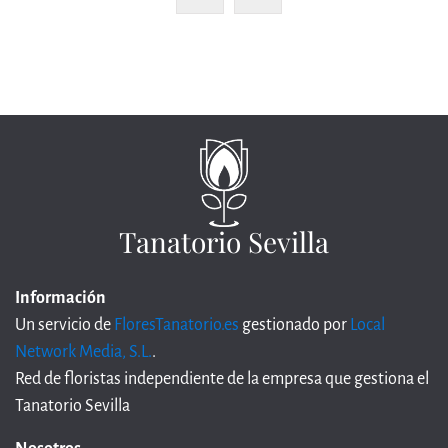
Tanatorio Sevilla
Información
Un servicio de
FloresTanatorio.es
gestionado por
Local
Network Media, S.L.
.
Red de floristas independiente de la empresa que gestiona el
Tanatorio Sevilla