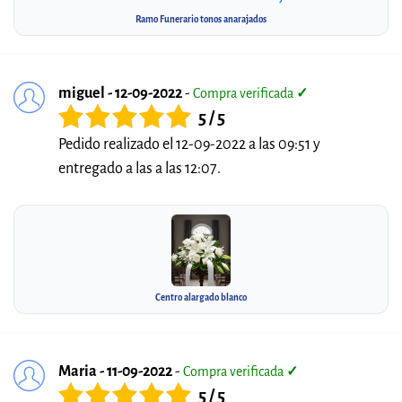
Ramo Funerario tonos anarajados
miguel - 12-09-2022
-
Compra verificada
✓
5 / 5
Pedido realizado el 12-09-2022 a las 09:51 y
entregado a las a las 12:07.
Centro alargado blanco
Maria - 11-09-2022
-
Compra verificada
✓
5 / 5