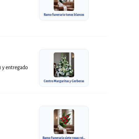
Ramo funerario tonos blancos
a) y entregado
Centro Margaritas y Gerberas
Ramo Funerario siete rosas rojas