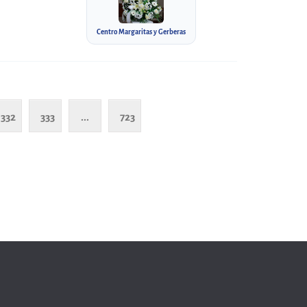
Centro Margaritas y Gerberas
332
333
...
723