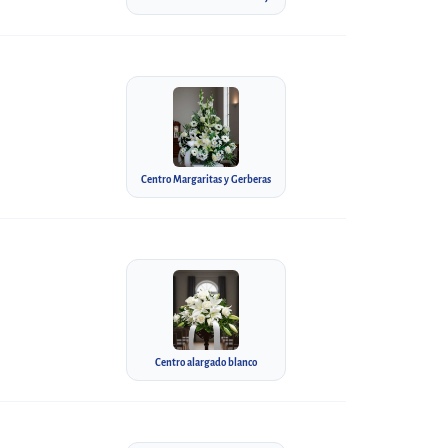
Centro Margaritas y Gerberas
Centro alargado blanco