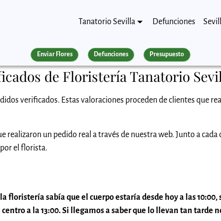
Tanatorio Sevilla
Defunciones
Sevil
Enviar Flores
Defunciones
Presupuesto
icados de Floristería Tanatorio Sevil
didos verificados. Estas valoraciones proceden de clientes que rea
e realizaron un pedido real a través de nuestra web. Junto a cada
or el florista.
floristería sabía que el cuerpo estaría desde hoy a las 10:00,
 centro a la 13:00. Si llegamos a saber que lo llevan tan tarde n