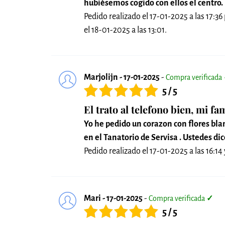
hubiésemos cogido con ellos el centro.
Pedido realizado el 17-01-2025 a las 17:36
el 18-01-2025 a las 13:01.
Marjolijn - 17-01-2025
-
Compra verificada
5 / 5
El trato al telefono bien, mi fam
Yo he pedido un corazon con flores blan
en el Tanatorio de Servisa . Ustedes d
Pedido realizado el 17-01-2025 a las 16:14 
Mari - 17-01-2025
-
Compra verificada
✓
5 / 5