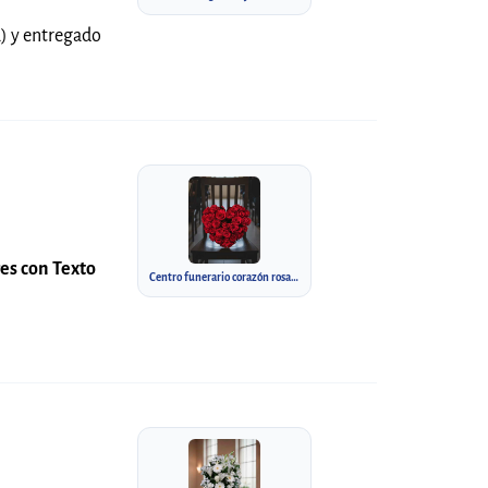
a) y entregado
res con Texto
Centro funerario corazón rosas rojas