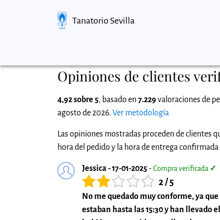
Tanatorio Sevilla
Opiniones de clientes verif
4,92 sobre 5
, basado en
7.229
valoraciones de pe
agosto de 2026.
Ver metodología
Las opiniones mostradas proceden de clientes qu
hora del pedido y la hora de entrega confirmada p
Jessica - 17-01-2025
-
Compra verificada
✓
2 / 5
No me quedado muy conforme, ya que la 
estaban hasta las 15:30 y han llevado el