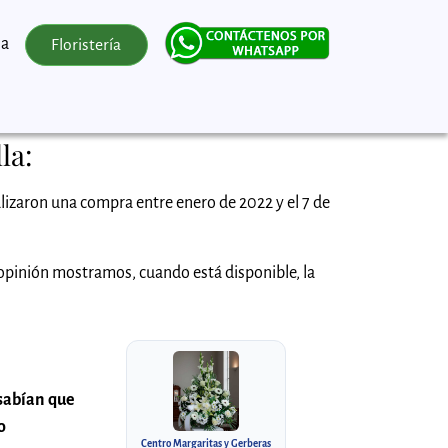
la
Floristería
la:
lizaron una compra entre enero de 2022 y el 7 de
 opinión mostramos, cuando está disponible, la
 sabían que
o
Centro Margaritas y Gerberas