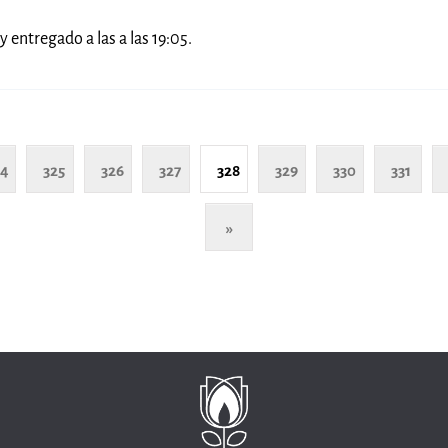
y entregado a las a las 19:05.
24
325
326
327
328
329
330
331
»